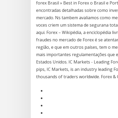
forex Brasil » Best in Forex o Brasil e P
encontradas detalhadas sobre como inve
mercado. Ns tambem avaliamos como melh
voces criem um sistema de segurana total
aqui. Forex – Wikipédia, a enciclopédia l
fraudes no mercado de Forex é se atenta
região, e que em outros países, tem o me
mais importantes regulamentações que e
Estados Unidos. IC Markets - Leading For
pips, IC Markets, is an industry leading 
thousands of traders worldwide. Forex & 