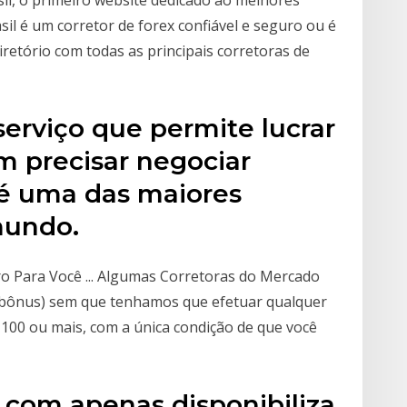
l, o primeiro website dedicado ao melhores
sil é um corretor de forex confiável e seguro ou é
retório com todas as principais corretoras de
rviço que permite lucrar
 precisar negociar
 é uma das maiores
mundo.
o Para Você ... Algumas Corretoras do Mercado
 (bônus) sem que tenhamos que efetuar qualquer
100 ou mais, com a única condição de que você
x.com apenas disponibiliza