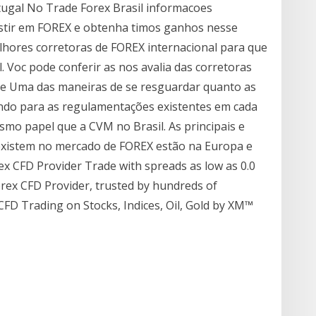
ortugal No Trade Forex Brasil informacoes
stir em FOREX e obtenha timos ganhos nesse
ores corretoras de FOREX internacional para que
. Voc pode conferir as nos avalia das corretoras
ivre Uma das maneiras de se resguardar quanto as
ndo para as regulamentações existentes em cada
smo papel que a CVM no Brasil. As principais e
xistem no mercado de FOREX estão na Europa e
ex CFD Provider Trade with spreads as low as 0.0
Forex CFD Provider, trusted by hundreds of
CFD Trading on Stocks, Indices, Oil, Gold by XM™