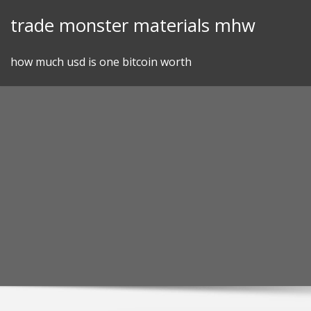
Skip
trade monster materials mhw
to
content
how much usd is one bitcoin worth