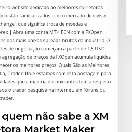
meiro website dedicado ao melhores corretoras
ão estão familiarizados com o mercado de divisas,
change’, que significa troca de moedas e
Forex | Abra uma conta MT4 ECN com a FXOpen
s dos mais baixos spreads brutos da indústria. O
ões de negociação começam a partir de 1,5 USD
de agregação de preços da FXOpen acumula liquidez
rnecer os melhores preços. Quais São as Melhores
 Olá, Trader! Hoje estamos com esta postagem para
ldades que a maioria dos iniciantes tem a respeito
asos o trader pesquisa na internet, em fóruns ou
rader.
ra quem não sabe a XM
etora Market Maker