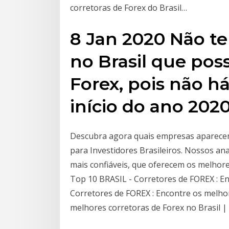
corretoras de Forex do Brasil…
8 Jan 2020 Não te
no Brasil que pos
Forex, pois não h
início do ano 202
Descubra agora quais empresas aparecem
para Investidores Brasileiros. Nossos an
mais confiáveis, que oferecem os melhore
Top 10 BRASIL - Corretores de FOREX : Enc
Corretores de FOREX : Encontre os melhor
melhores corretoras de Forex no Brasil |