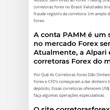
Nossos Bem vindo ao Forex Trading Brasi
corretoras forex no Brasil. Valutrades bra
fraude registro da corretora. Um amplo di
Forex.
A conta PAMM é um se
no mercado Forex sem
Atualmente, a Alpari
corretoras Forex do 
Por Quê As Corretoras Forex Dão Dinheir
Forex e CFD’s começaram a dar dinheiro
depósito. Essas corretoras oferecem US$ 
faça algumas operações especulativas.
O site corretorasfore