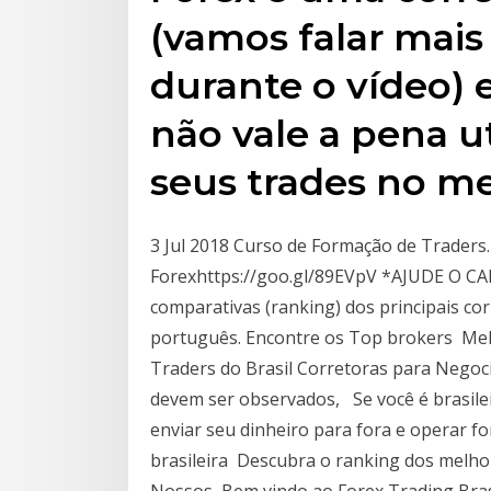
(vamos falar mais
durante o vídeo) 
não vale a pena ut
seus trades no m
3 Jul 2018 Curso de Formação de Traders
Forexhttps://goo.gl/89EVpV *AJUDE O CA
comparativas (ranking) dos principais co
português. Encontre os Top brokers Mel
Traders do Brasil Corretoras para Negoci
devem ser observados, Se você é brasilei
enviar seu dinheiro para fora e operar fo
brasileira Descubra o ranking dos melhor