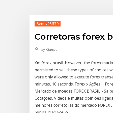
Bently23570
Corretoras forex b
by
Guest
Xm forex brasil. However, the forex marke
permitted to sell these types of choices w
were only allowed to execute forex transac
minutes, 10 seconds. Forex x Ações ~ Fore
Mercado de moedas FOREX BRASIL - Saiba 
Cotações, Vídeos e muitas opiniões ligada
melhores corretoras do mercado FOREX , 
minha. Não vou o