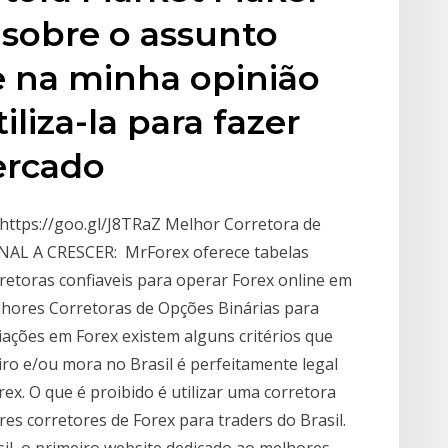
 sobre o assunto
e na minha opinião
iliza-la para fazer
ercado
.https://goo.gl/J8TRaZ Melhor Corretora de
NAL A CRESCER: MrForex oferece tabelas
rretoras confiaveis para operar Forex online em
hores Corretoras de Opções Binárias para
ações em Forex existem alguns critérios que
ro e/ou mora no Brasil é perfeitamente legal
rex. O que é proibido é utilizar uma corretora
es corretores de Forex para traders do Brasil.