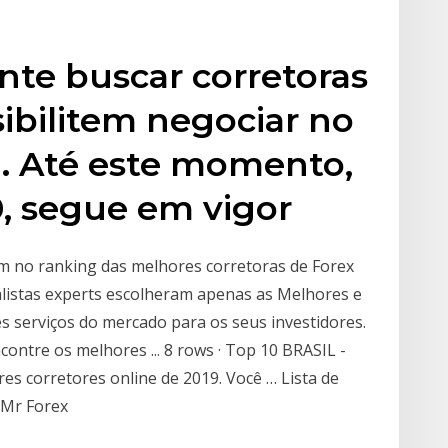
nte buscar corretoras
sibilitem negociar no
á. Até este momento,
0, segue em vigor
 no ranking das melhores corretoras de Forex
alistas experts escolheram apenas as Melhores e
s serviços do mercado para os seus investidores.
ontre os melhores ... 8 rows · Top 10 BRASIL -
es corretores online de 2019. Você … Lista de
 Mr Forex