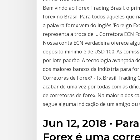
Bem vindo ao Forex Trading Brasil, o pri
forex no Brasil. Para todos aqueles que n
a palavra forex vem do inglês ‘Foreign Ex
representa a troca de … Corretora ECN 
Nossa conta ECN verdadeira oferece algun
depósito mínimo é de USD 100. As comiss
por lote padrão. A tecnologia avançada 
dos maiores bancos da indústria para fo
Corretoras de Forex? - Fx Brasil Trading
acabar de uma vez por todas com as dificu
de corretoras de forex. Na maioria dos c
segue alguma indicação de um amigo ou t
Jun 12, 2018 · Pa
Forex é uma corr